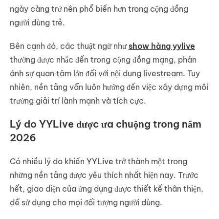
ngày càng trở nên phổ biến hơn trong cộng đồng
người dùng trẻ.
Bên cạnh đó, các thuật ngữ như
show hàng yylive
thường được nhắc đến trong cộng đồng mạng, phản
ánh sự quan tâm lớn đối với nội dung livestream. Tuy
nhiên, nền tảng vẫn luôn hướng đến việc xây dựng môi
trường giải trí lành mạnh và tích cực.
Lý do YYLive được ưa chuộng trong năm
2026
Có nhiều lý do khiến
YYLive
trở thành một trong
những nền tảng được yêu thích nhất hiện nay. Trước
hết, giao diện của ứng dụng được thiết kế thân thiện,
dễ sử dụng cho mọi đối tượng người dùng.