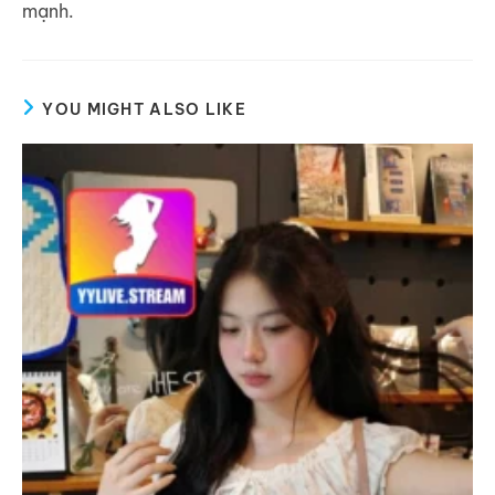
mạnh.
YOU MIGHT ALSO LIKE