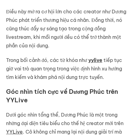
Điều này mở ra cơ hội lớn cho các creator như Dương
Phúc phát triển thương hiệu cá nhân. Đồng thời, nó
cũng thúc đẩy sự sáng tạo trong cộng đồng
livestream, khi mỗi người đều có thể trở thành một
phần của nội dung.
Trong bối cảnh đó, các từ khóa như
yylive
tiếp tục
giữ vai trò quan trọng trong việc định hình xu hướng
tìm kiếm và khám phá nội dung trực tuyến.
Góc nhìn tích cực về Dương Phúc trên
YYLive
Dưới góc nhìn tổng thể, Dương Phúc là một trong
những đại diện tiêu biểu cho thế hệ creator mới trên
YYLive
. Cô không chỉ mang lại nội dung giải trí mà