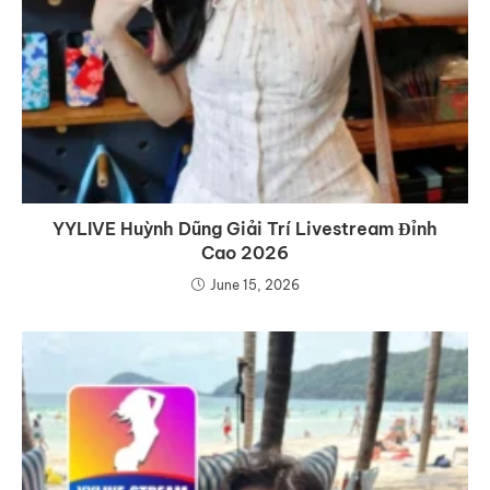
YYLIVE Huỳnh Dũng Giải Trí Livestream Đỉnh
Cao 2026
June 15, 2026