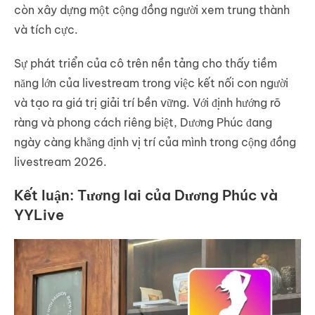
còn xây dựng một cộng đồng người xem trung thành
và tích cực.
Sự phát triển của cô trên nền tảng cho thấy tiềm
năng lớn của livestream trong việc kết nối con người
và tạo ra giá trị giải trí bền vững. Với định hướng rõ
ràng và phong cách riêng biệt, Dương Phúc đang
ngày càng khẳng định vị trí của mình trong cộng đồng
livestream 2026.
Kết luận: Tương lai của Dương Phúc và
YYLive