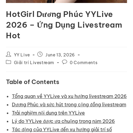
HotGirl Dương Phúc YYLive
2026 – Ứng Dụng Livestream
Hot
Post
Post
YY Live
June 13, 2026
author:
published:
Post
Post
Giải trí Livestream
0 Comments
category:
comments:
Table of Contents
Tổng quan về YYLive và xu hướng livestream 2026
Dương Phúc và sức hút trong cộng đồng livestream
Trải nghiệm nội dung trên YYLive
Lý do YYLive được ưa chuộng trong năm 2026
Tác động của YYLive đến xu hướng giải trí số