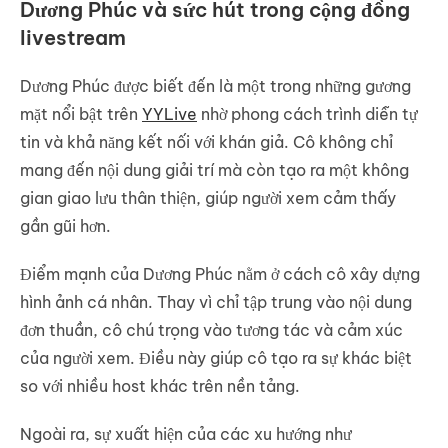
Dương Phúc và sức hút trong cộng đồng
livestream
Dương Phúc được biết đến là một trong những gương
mặt nổi bật trên
YYLive
nhờ phong cách trình diễn tự
tin và khả năng kết nối với khán giả. Cô không chỉ
mang đến nội dung giải trí mà còn tạo ra một không
gian giao lưu thân thiện, giúp người xem cảm thấy
gần gũi hơn.
Điểm mạnh của Dương Phúc nằm ở cách cô xây dựng
hình ảnh cá nhân. Thay vì chỉ tập trung vào nội dung
đơn thuần, cô chú trọng vào tương tác và cảm xúc
của người xem. Điều này giúp cô tạo ra sự khác biệt
so với nhiều host khác trên nền tảng.
Ngoài ra, sự xuất hiện của các xu hướng như