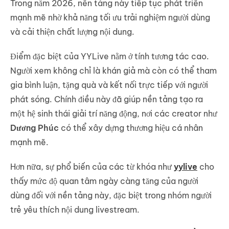
Trong năm 2026, nền tảng này tiếp tục phát triển
mạnh mẽ nhờ khả năng tối ưu trải nghiệm người dùng
và cải thiện chất lượng nội dung.
Điểm đặc biệt của YYLive nằm ở tính tương tác cao.
Người xem không chỉ là khán giả mà còn có thể tham
gia bình luận, tặng quà và kết nối trực tiếp với người
phát sóng. Chính điều này đã giúp nền tảng tạo ra
một hệ sinh thái giải trí năng động, nơi các creator như
Dương Phúc
có thể xây dựng thương hiệu cá nhân
mạnh mẽ.
Hơn nữa, sự phổ biến của các từ khóa như
yylive
cho
thấy mức độ quan tâm ngày càng tăng của người
dùng đối với nền tảng này, đặc biệt trong nhóm người
trẻ yêu thích nội dung livestream.