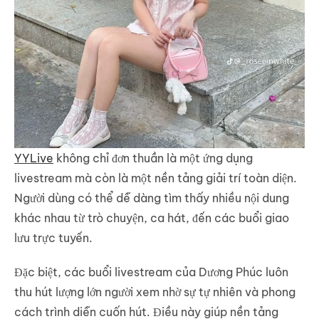
YYLive
không chỉ đơn thuần là một ứng dụng
livestream mà còn là một nền tảng giải trí toàn diện.
Người dùng có thể dễ dàng tìm thấy nhiều nội dung
khác nhau từ trò chuyện, ca hát, đến các buổi giao
lưu trực tuyến.
Đặc biệt, các buổi livestream của Dương Phúc luôn
thu hút lượng lớn người xem nhờ sự tự nhiên và phong
cách trình diễn cuốn hút. Điều này giúp nền tảng