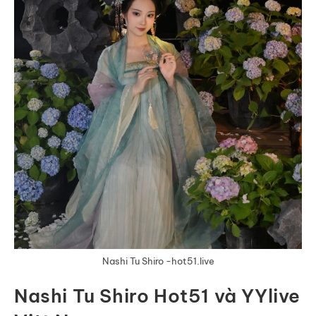
Nashi Tu Shiro -hot51.live
Nashi Tu Shiro Hot51 và YYlive