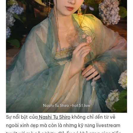
Nashi Tu Shiro -hot51.live
Sự nổi bật của
Nashi Tu Shiro
không chỉ đến từ vẻ
ngoài xinh đẹp mà còn là những kỹ năng livestream