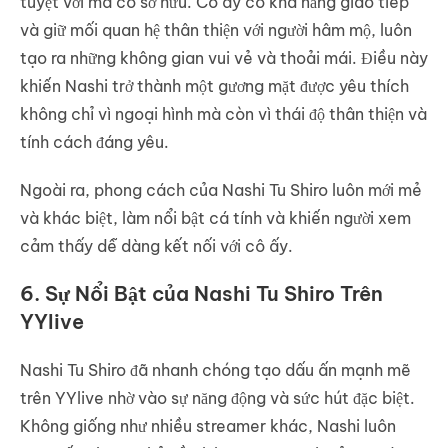
tuyệt vời mà cô sở hữu. Cô ấy có khả năng giao tiếp
và giữ mối quan hệ thân thiện với người hâm mộ, luôn
tạo ra những không gian vui vẻ và thoải mái. Điều này
khiến Nashi trở thành một gương mặt được yêu thích
không chỉ vì ngoại hình mà còn vì thái độ thân thiện và
tính cách đáng yêu.
Ngoài ra, phong cách của Nashi Tu Shiro luôn mới mẻ
và khác biệt, làm nổi bật cá tính và khiến người xem
cảm thấy dễ dàng kết nối với cô ấy.
6. Sự Nổi Bật của Nashi Tu Shiro Trên
YYlive
Nashi Tu Shiro đã nhanh chóng tạo dấu ấn mạnh mẽ
trên YYlive nhờ vào sự năng động và sức hút đặc biệt.
Không giống như nhiều streamer khác, Nashi luôn