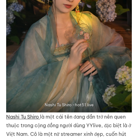
Nashi Tu Shiro -hot51.live
Nashi Tu Shiro
là một cái tên đang dần trở nên quen
thuộc trong cộng đồng người dùng YYlive, đặc biệt là ở
Việt Nam. Cô là một nữ streamer xinh đẹp, cuốn hút