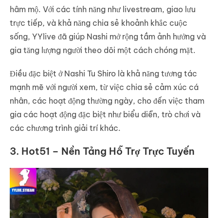
hâm mộ. Với các tính năng như livestream, giao lưu
trực tiếp, và khả năng chia sẻ khoảnh khắc cuộc
sống, YYlive đã giúp Nashi mở rộng tầm ảnh hưởng và
gia tăng lượng người theo dõi một cách chóng mặt.
Điều đặc biệt ở Nashi Tu Shiro là khả năng tương tác
mạnh mẽ với người xem, từ việc chia sẻ cảm xúc cá
nhân, các hoạt động thường ngày, cho đến việc tham
gia các hoạt động đặc biệt như biểu diễn, trò chơi và
các chương trình giải trí khác.
3. Hot51 – Nền Tảng Hỗ Trợ Trực Tuyến