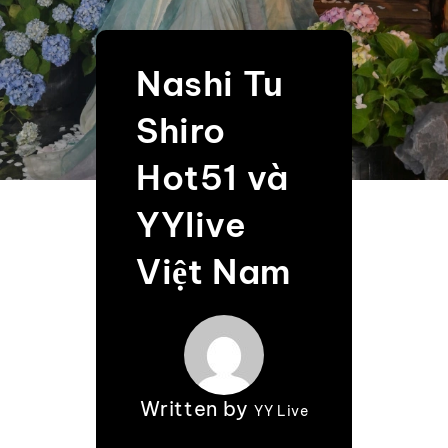
Nashi Tu
Shiro
Hot51 và
YYlive
Việt Nam
Written by
YY Live