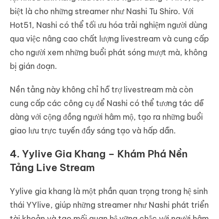
biệt là cho những streamer như Nashi Tu Shiro. Với
Hot51, Nashi có thể tối ưu hóa trải nghiệm người dùng
qua việc nâng cao chất lượng livestream và cung cấp
cho người xem những buổi phát sóng mượt mà, không
bị gián đoạn.
Nền tảng này không chỉ hỗ trợ livestream mà còn
cung cấp các công cụ để Nashi có thể tương tác dễ
dàng với cộng đồng người hâm mộ, tạo ra những buổi
giao lưu trực tuyến đầy sáng tạo và hấp dẫn.
4. Yylive Gia Khang – Khám Phá Nền
Tảng Live Stream
Yylive gia khang là một phần quan trọng trong hệ sinh
thái YYlive, giúp những streamer như Nashi phát triển
tài khoản và tạo mối quan hệ vững chắc với người hâm