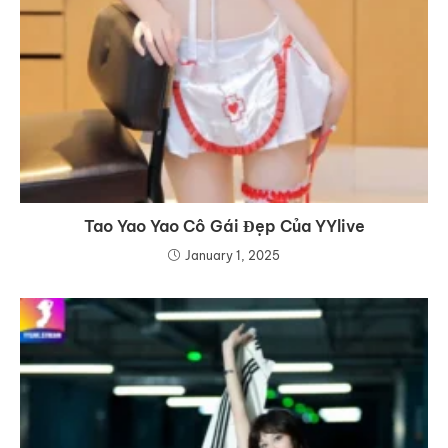
Tao Yao Yao Cô Gái Đẹp Của YYlive
January 1, 2025