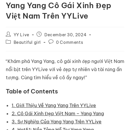
Yang Yang Cô Gái Xinh Đẹp
Việt Nam Trên YYLive
Post
Post
YY Live
December 30, 2024
author:
published:
Post
Post
Beautiful girl
0 Comments
category:
comments:
“Khám phá Yang Yang, cô gái xinh đẹp người Việt Nam
nổi bật trên YYLive với vẻ đẹp tự nhiên và tài năng ấn
tượng. Cùng tìm hiểu về cô ấy ngay!”
Table of Contents
1. Giới Thiệu Về Yang Yang Trên YYLive
2. Cô Gái Xinh Đẹp Việt Nam – Yang Yang
3. Sự Nghiệp Của Yang Yang Trên YYLive
4. Hot51: Nền Tảng Hỗ Trợ Yang Yang