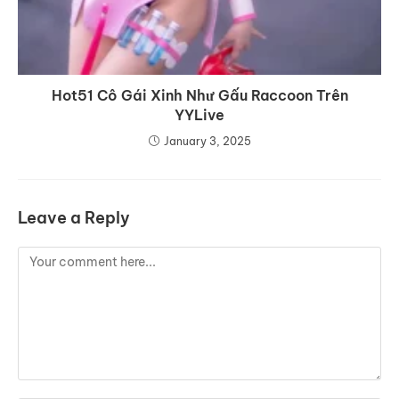
Hot51 Cô Gái Xinh Như Gấu Raccoon Trên
YYLive
January 3, 2025
Leave a Reply
Comment