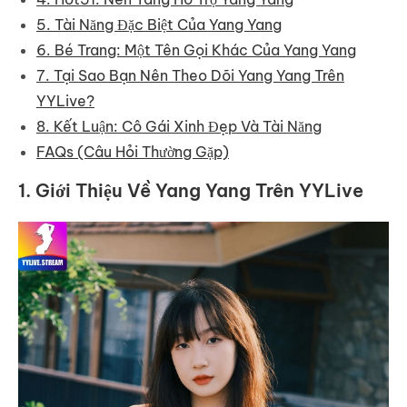
5. Tài Năng Đặc Biệt Của Yang Yang
6. Bé Trang: Một Tên Gọi Khác Của Yang Yang
7. Tại Sao Bạn Nên Theo Dõi Yang Yang Trên
YYLive?
8. Kết Luận: Cô Gái Xinh Đẹp Và Tài Năng
FAQs (Câu Hỏi Thường Gặp)
1. Giới Thiệu Về Yang Yang Trên YYLive