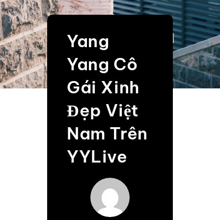
Yang
Yang Cô
Gái Xinh
Đẹp Việt
Nam Trên
YYLive