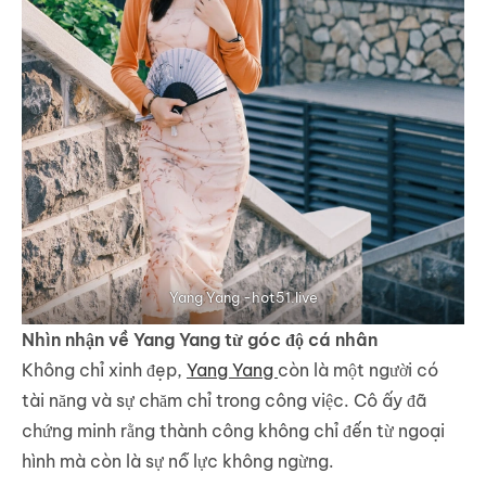
Yang Yang -hot51.live
Nhìn nhận về Yang Yang từ góc độ cá nhân
Không chỉ xinh đẹp,
Yang Yang
còn là một người có
tài năng và sự chăm chỉ trong công việc. Cô ấy đã
chứng minh rằng thành công không chỉ đến từ ngoại
hình mà còn là sự nỗ lực không ngừng.