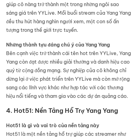
giúp cô nàng trở thành một trong những ngôi sao
sáng giá trên YYLive. Mỗi buổi stream của Yang Yang
đều thu hút hàng nghìn người xem, một con số ấn
tượng trong thế giới trực tuyến.
Những thành tựu đáng chú ý của Yang Yang
Bên cạnh việc trở thành cái tên hot trên YYLive, Yang
Yang còn đạt được nhiều giải thưởng và danh hiệu cao
quý từ cộng đồng mạng. Sự nghiệp của cô không chỉ
dừng lại ở việc phát triển trên YYLive mà còn mở rộng
sang các lĩnh vực khác như hợp tác với các thương
hiệu nổi tiếng và tham gia vào các dự án quảng cáo.
4. Hot51: Nền Tảng Hỗ Trợ Yang Yang
Hot51 là gì và vai trò của nền tảng này
Hot51 là một nền tảng hỗ trợ giúp các streamer như