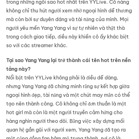
trong những ngôi sao hot nhất trên YYLive. Cô nàng
không chỉ thu hút người xem nhờ ngoại hình dễ thương
mà còn bởi sự duyên dáng và tài năng của mình. Mọi
người yêu mến Yang Yang vì sự tự nhiên và thật thà
trong cách giao tiếp, điều này khiến cô ấy khác biệt
so với các streamer khác.
Tại sao Yang Yang lại trở thành cái tên hot trên nền
tảng này?
Nổi bật trên YYLive không phải là điều dễ dàng,
nhưng Yang Yang đã chứng minh rằng sự kết hợp giữa
ngoại hình đẹp, tài năng và một chút may mắn có thể
tạo nên thành công. Cô không chỉ đơn thuần là một
hot girl mà còn là một người truyền cảm hứng cho
hàng nghìn người theo dõi. Bằng việc xây dựng mối
quan hệ gần gũi với người xem, Yang Yang đã tạo ra
một cộng đồng fan hâm mộ trung thành, nơi cô là