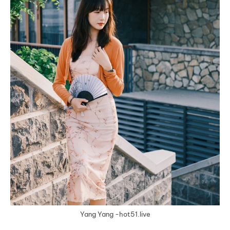
Yang Yang -hot51.live