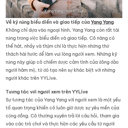
Yang Yang -hot51.live
Về kỹ năng biểu diễn và giao tiếp của
Yang Yang
Không chỉ dựa vào ngoại hình, Yang Yang còn rất tài
năng trong việc biểu diễn và giao tiếp. Cô nàng có
thể hát, nhảy và thậm chí là thực hiện những thử
thách hài hước để làm vui lòng người xem. Những kỹ
năng này giúp cô chiếm được cảm tình của đông đảo
người hâm mộ, từ đó tạo nên sự khác biệt với những
người khác trên YYLive.
Tương tác với người xem trên YYLive
Sự tương tác của Yang Yang với người xem là một yếu
tố quan trọng khiến cô luôn giữ được sự yêu mến của
cộng đồng. Cô thường xuyên trả lời câu hỏi, tham gia
vào các trò chơi và thực hiện các yêu cầu từ người