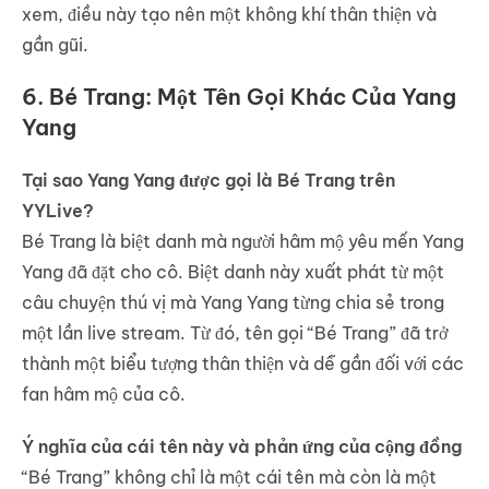
xem, điều này tạo nên một không khí thân thiện và
gần gũi.
6. Bé Trang: Một Tên Gọi Khác Của Yang
Yang
Tại sao Yang Yang được gọi là Bé Trang trên
YYLive?
Bé Trang là biệt danh mà người hâm mộ yêu mến Yang
Yang đã đặt cho cô. Biệt danh này xuất phát từ một
câu chuyện thú vị mà Yang Yang từng chia sẻ trong
một lần live stream. Từ đó, tên gọi “Bé Trang” đã trở
thành một biểu tượng thân thiện và dễ gần đối với các
fan hâm mộ của cô.
Ý nghĩa của cái tên này và phản ứng của cộng đồng
“Bé Trang” không chỉ là một cái tên mà còn là một