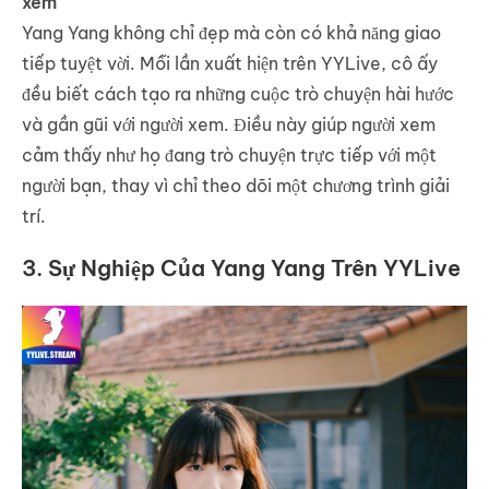
xem
Yang Yang không chỉ đẹp mà còn có khả năng giao
tiếp tuyệt vời. Mỗi lần xuất hiện trên YYLive, cô ấy
đều biết cách tạo ra những cuộc trò chuyện hài hước
và gần gũi với người xem. Điều này giúp người xem
cảm thấy như họ đang trò chuyện trực tiếp với một
người bạn, thay vì chỉ theo dõi một chương trình giải
trí.
3. Sự Nghiệp Của Yang Yang Trên YYLive