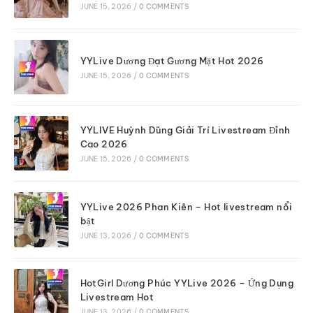
JUNE 15, 2026
/
0 COMMENTS
YYLive Dương Đạt Gương Mặt Hot 2026
JUNE 15, 2026
/
0 COMMENTS
YYLIVE Huỳnh Dũng Giải Trí Livestream Đỉnh
Cao 2026
JUNE 15, 2026
/
0 COMMENTS
YYLive 2026 Phan Kiên – Hot livestream nổi
bật
JUNE 13, 2026
/
0 COMMENTS
HotGirl Dương Phúc YYLive 2026 – Ứng Dụng
Livestream Hot
JUNE 13, 2026
/
0 COMMENTS