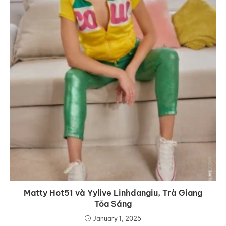
Matty Hot51 và Yylive Linhdangiu, Trà Giang
Tỏa Sáng
January 1, 2025