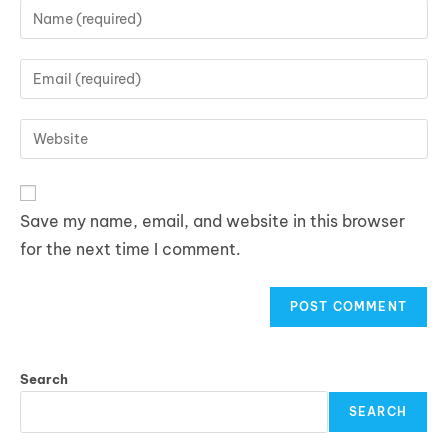
Enter
your
name
Enter
or
your
username
email
Enter
to
address
your
comment
to
website
comment
URL
Save my name, email, and website in this browser
(optional)
for the next time I comment.
Search
SEARCH